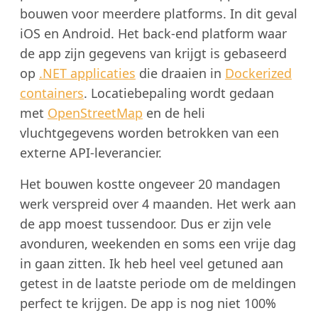
bouwen voor meerdere platforms. In dit geval
iOS en Android. Het back-end platform waar
de app zijn gegevens van krijgt is gebaseerd
op
.NET applicaties
die draaien in
Dockerized
containers
. Locatiebepaling wordt gedaan
met
OpenStreetMap
en de heli
vluchtgegevens worden betrokken van een
externe API-leverancier.
Het bouwen kostte ongeveer 20 mandagen
werk verspreid over 4 maanden. Het werk aan
de app moest tussendoor. Dus er zijn vele
avonduren, weekenden en soms een vrije dag
in gaan zitten. Ik heb heel veel getuned aan
getest in de laatste periode om de meldingen
perfect te krijgen. De app is nog niet 100%