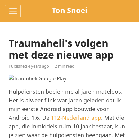
Ton Snoei
Traumaheli's volgen
met deze nieuwe app
Published 4 years ago
2 min read
Hulpdiensten boeien me al jaren mateloos.
Het is alweer flink wat jaren geleden dat ik
mijn eerste Android app bouwde voor
Android 1.6. De
112-Nederland app
. Met die
app, die inmiddels ruim 10 jaar bestaat, kun
je zien waar de hulpdiensten heengaan. Met